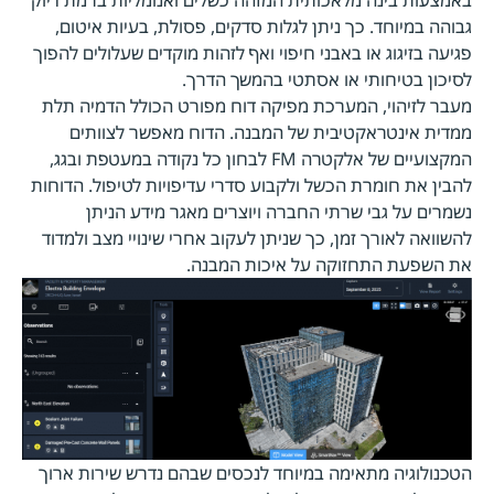
באמצעות בינה מלאכותית המזהה כשלים ואנומליות ברמת דיוק
גבוהה במיוחד. כך ניתן לגלות סדקים, פסולת, בעיות איטום,
פגיעה בזיגוג או באבני חיפוי ואף לזהות מוקדים שעלולים להפוך
לסיכון בטיחותי או אסתטי בהמשך הדרך.
מעבר לזיהוי, המערכת מפיקה דוח מפורט הכולל הדמיה תלת
ממדית אינטראקטיבית של המבנה. הדוח מאפשר לצוותים
המקצועיים של אלקטרה FM לבחון כל נקודה במעטפת ובגג,
להבין את חומרת הכשל ולקבוע סדרי עדיפויות לטיפול. הדוחות
נשמרים על גבי שרתי החברה ויוצרים מאגר מידע הניתן
להשוואה לאורך זמן, כך שניתן לעקוב אחרי שינויי מצב ולמדוד
את השפעת התחזוקה על איכות המבנה.
הטכנולוגיה מתאימה במיוחד לנכסים שבהם נדרש שירות ארוך