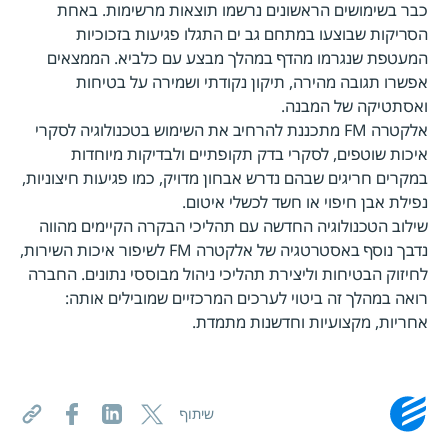
כבר בשימושים הראשונים נרשמו תוצאות מרשימות. באחת
הסריקות שבוצעו במתחם גב ים התגלו פגיעות בזכוכיות
המעטפת שנגרמו מהדף במהלך מבצע עם כלביא. הממצאים
אפשרו תגובה מהירה, תיקון נקודתי ושמירה על בטיחות
ואסתטיקה של המבנה.
אלקטרה FM מתכננת להרחיב את השימוש בטכנולוגיה לסקרי
איכות שוטפים, לסקרי בדק תקופתיים ולבדיקות מיוחדות
במקרים חריגים שבהם נדרש אבחון מדויק, כמו פגיעות חיצוניות,
נפילת אבן חיפוי או חשד לכשלי איטום.
שילוב הטכנולוגיה החדשה עם תהליכי הבקרה הקיימים מהווה
נדבך נוסף באסטרטגיה של אלקטרה FM לשיפור איכות השירות,
לחיזוק הבטיחות וליצירת תהליכי ניהול מבוססי נתונים. החברה
רואה במהלך זה ביטוי לערכים המרכזיים שמובילים אותה:
אחריות, מקצועיות וחדשנות מתמדת.
שיתוף