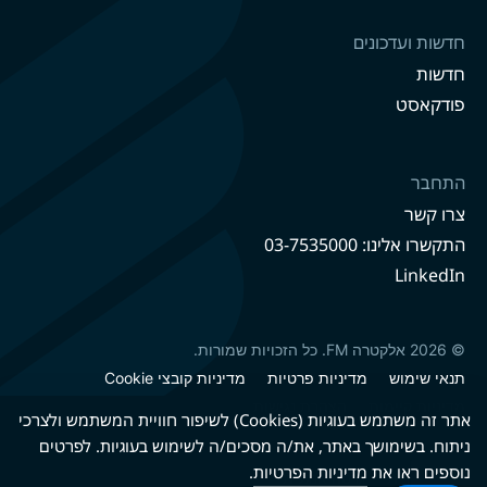
חדשות ועדכונים
חדשות
פודקאסט
התחבר
צרו קשר
התקשרו אלינו: 03-7535000
LinkedIn
© 2026 אלקטרה FM. כל הזכויות שמורות.
תנאי שימוש
מדיניות פרטיות
מדיניות קובצי Cookie
מדיניות קיימות
הצהרת נגישות
אתר זה משתמש בעוגיות (Cookies) לשיפור חוויית המשתמש ולצרכי
ניתוח. בשימושך באתר, את/ה מסכים/ה לשימוש בעוגיות. לפרטים
נוספים ראו את
מדיניות הפרטיות
.
גרסה עברית
גרסה אנגלית