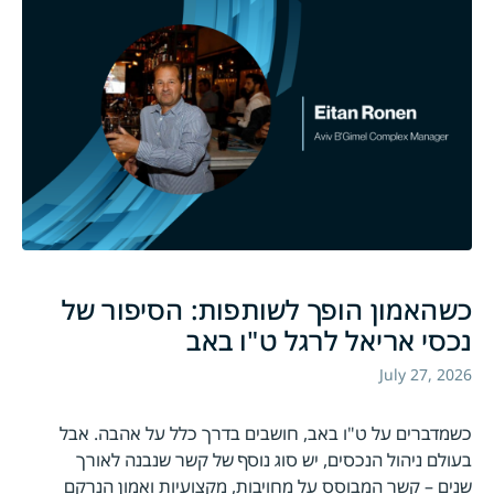
כשהאמון הופך לשותפות: הסיפור של
נכסי אריאל לרגל ט"ו באב
July 27, 2026
כשמדברים על ט"ו באב, חושבים בדרך כלל על אהבה. אבל
בעולם ניהול הנכסים, יש סוג נוסף של קשר שנבנה לאורך
שנים – קשר המבוסס על מחויבות, מקצועיות ואמון הנרקם