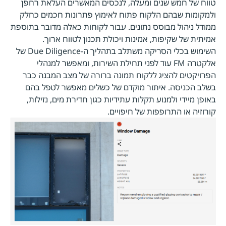
טווח של חמש שנים ומעלה, לנכסים המאשרים העלאת רחפן
ולמקומות שבהם הלקוח פתוח לאימוץ פתרונות חכמים כחלק
ממודל ניהול מבוסס נתונים. עבור לקוחות כאלה מדובר בתוספת
אמיתית של שקיפות, אמינות ויכולת תכנון לטווח ארוך.
השימוש בכלי הסריקה משתלב בתהליך ה-Due Diligence של
אלקטרה FM עוד לפני תחילת השירות, ומאפשר למנהלי
הפרויקטים להציג ללקוח תמונה ברורה של מצב המבנה כבר
בשלב הכניסה. איתור מוקדם של כשלים מאפשר לטפל בהם
באופן מיידי ולמנוע תקלות עתידיות כגון חדירת מים, נזילות,
קורוזיה או התרופפות של חיפויים.