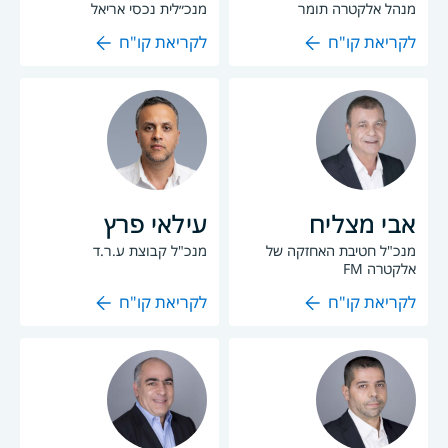
מנהל אלקטרה תומר
מנכ״לית נכסי אריאל
לקריאת קו"ח
לקריאת קו"ח
אבי מצליח
עילאי פרץ
מנכ"ל חטיבת האחזקה של
מנכ"ל קבוצת ע.ר.ד
אלקטרה FM
לקריאת קו"ח
לקריאת קו"ח