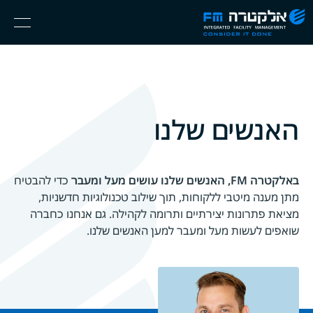
אלקטרה
Ski
Menu
FM
t
Consider
(English) אנגלית
th
It
conten
Done
האנשים שלנו
באלקטרה FM, האנשים שלנו עושים מעל ומעבר
כדי להבטיח
מתן מענה מיטבי ללקוחות, תוך שילוב טכנולוגיות חדשניות,
מציאת פתרונות יצירתיים ותרומה לקהילה. גם אנחנו כחברה
שואפים לעשות מעל ומעבר למען האנשים שלנו.