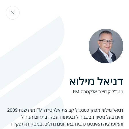
Ski
Go
t
back
th
conten
דניאל מילוא
מנכ"ל קבוצת אלקטרה FM
דניאל מילוא מכהן כמנכ"ל קבוצת אלקטרה FM מאז שנת 2009
והינו בעל ניסיון רב בניהול ובפיתוח עסקי בתחום הניהול
והאופרציה האינטגרטיבית בארגונים גדולים. במסגרת תפקידו