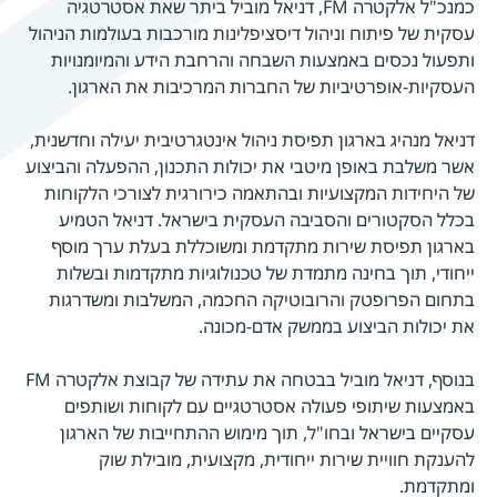
כמנכ"ל אלקטרה FM, דניאל מוביל ביתר שאת אסטרטגיה
עסקית של פיתוח וניהול דיסציפלינות מורכבות בעולמות הניהול
ותפעול נכסים באמצעות השבחה והרחבת הידע והמיומנויות
העסקיות-אופרטיביות של החברות המרכיבות את הארגון.
דניאל מנהיג בארגון תפיסת ניהול אינטגרטיבית יעילה וחדשנית,
אשר משלבת באופן מיטבי את יכולות התכנון, ההפעלה והביצוע
של היחידות המקצועיות ובהתאמה כירורגית לצורכי הלקוחות
בכלל הסקטורים והסביבה העסקית בישראל. דניאל הטמיע
בארגון תפיסת שירות מתקדמת ומשוכללת בעלת ערך מוסף
ייחודי, תוך בחינה מתמדת של טכנולוגיות מתקדמות ובשלות
בתחום הפרופטק והרובוטיקה החכמה, המשלבות ומשדרגות
את יכולות הביצוע בממשק אדם-מכונה.
בנוסף, דניאל מוביל בבטחה את עתידה של קבוצת אלקטרה FM
באמצעות שיתופי פעולה אסטרטגיים עם לקוחות ושותפים
עסקיים בישראל ובחו"ל, תוך מימוש ההתחייבות של הארגון
להענקת חוויית שירות ייחודית, מקצועית, מובילת שוק
ומתקדמת.