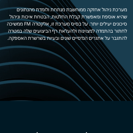
מערכת ניהול אחזקה ממוחשבת מנתחת ולומדת מהנתונים
שהיא אוספת ומאפשרת קבלת החלטות, הבטחת איכות וניהול
סיכונים יעילים יותר. על בסיס מערכת זו, אלקטרה FM ממשיכה
לחתור בהתמדה למצוינות ולהעלאת רף הביצועים שלה במטרה
להתגבר על אתגרים הנדסיים שונים ובעיות בשרשרת האספקה.