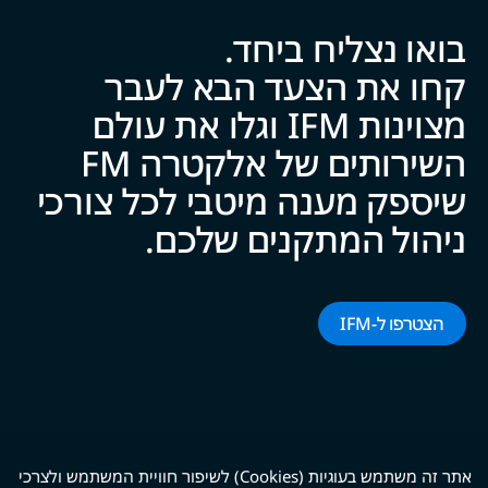
בואו נצליח ביח‍‍ד.
קחו את הצעד הבא לעבר
מצוינות IFM וגלו את עולם
השירותים של אלקטרה FM
שיספק מענה מיטבי לכל צ‍‍ו‍‍רכי
ניהול המתקנים של‍‍כם.
הצטרפו ל-‌‌IFM‌‌
אתר זה משתמש בעוגיות (Cookies) לשיפור חוויית המשתמש ולצרכי