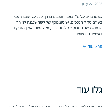
July 27, 2026
כשמדברים על ט"ו באב, חושבים בדרך כלל על אהבה. אבל
בעולם ניהול הנכסים, יש סוג נוסף של קשר שנבנה לאורך
שנים – קשר המבוסס על מחויבות, מקצועיות ואמון הנרקם
בעשייה היומיומית.
קראו עוד
גלו עוד
כאן תוכלו למצוא את כל החדשות והעדכונים של צוות אלקטרה