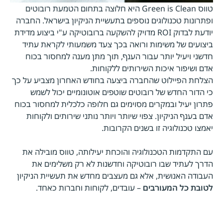
טווס Green is Clean היא חלוצה בתחום הטמעת רובוטים
ופתרונות טכנולוגים נוספים בתעשיית הניקיון בישראל. החברה
יודעת לבדוק ROI מדויק להשקעה ברובוטיקה ע"י ביצוע מדידת
ביצועים של משימות ורואה בכך צעד משמעותי לקראת עתיד
חדשני ויעיל יותר עבור הענף, תוך מתן מענה למחסור בכוח
אדם ושיפור איכות השירותים ללקוחות.
הצלחת הפיילוט שהחברה ביצעה בחודש האחרון מצביע על כך
כי הדור החדש של רובוטים שוטפים אוטונומיים יכול לשמש
פתרון יעיל ובמקרים מסוימים גם חלופה כלכלית למחסור בכוח
אדם בענף הניקיון. צפוי שיותר ויותר נותני שירותים ולקוחות
יאמצו טכנולוגיה זו בשנים הקרובות.
עם התקדמות הטכנולוגיה והוכחת יעילותה, טווס מובילה את
הדרך לעתיד שבו רובוטיקה וחדשנות לא רק משלימים את
העבודה האנושית, אלא גם מעצבים מחדש את תעשיית הניקיון
לטובת כל המעורבים
– עובדים, לקוחות וחברות כאחד.