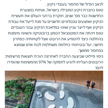
לכאב הגדול של מחסור בעובדי ניקיון .
טווס כחברת ניקיון המובילה בישראל, אוחזת במצערת
החדשנות כבר מס' שנים, חוקרת ברחבי העולם את תעשיית
הניקיון ואמצעים טכנולוגיים חדשניים על מנת לייעל את עבודת
הניקיון ואף לייצר עניין ושינוי במלאכת הניקיון עבור העובדים.
טווס זיהתה את הפוטנציאל הטמון ברובוטיקה והשיגה מיומנות
בהחלטה כיצד להטמיע את הרובוט אצל לקוחותיה כפתרון
חדשני, יעל ובטיחותי כחלופה משתלמת לכוח אדם שנמצא
במחסור ממושך.
ניסוי פיילוט שביצעה החברה לאחרונה הוכיח תוצאות מרשימות:
הרובוטים הצליחו להגיע לתפוקה של 97% מהמשימות שהוגדרו
להם!