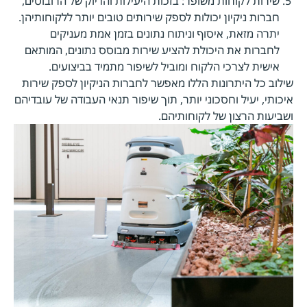
שירות לקוחות משופר: בזכות היעילות והדיוק של הרובוטים,
חברות ניקיון יכולות לספק שירותים טובים יותר ללקוחותיהן.
יתרה מזאת, איסוף וניתוח נתונים בזמן אמת מעניקים
לחברות את היכולת להציע שירות מבוסס נתונים, המותאם
אישית לצרכי הלקוח ומוביל לשיפור מתמיד בביצועים.
שילוב כל היתרונות הללו מאפשר לחברות הניקיון לספק שירות
איכותי, יעיל וחסכוני יותר, תוך שיפור תנאי העבודה של עובדיהם
ושביעות הרצון של לקוחותיהם.