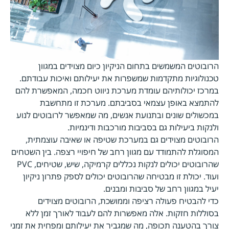
הרובוטים המשמשים בתחום הניקיון כיום מצוידים במגוון
טכנולוגיות מתקדמות שמשפרות את יעילותם ואיכות עבודתם.
במרכז יכולותיהם עומדת מערכת ניווט חכמה, המאפשרת להם
להתמצא באופן עצמאי בסביבתם. מערכת זו מתחשבת
במכשולים שונים ובתנועת אנשים, מה שמאפשר לרובוטים לנוע
ולנקות ביעילות גם בסביבות מורכבות ודינמיות.
הרובוטים מצוידים גם במערכת שטיפה או שאיבה עוצמתית,
המסוגלת להתמודד עם מגוון רחב של חיפויי רצפה. בין השטחים
שהרובוטים יכולים לנקות נכללים קרמיקה, שיש, שטיחים, PVC
ועוד. יכולת זו מבטיחה שהרובוטים יכולים לספק פתרון ניקיון
יעיל במגוון רחב של סביבות ומבנים.
כדי להבטיח פעולה רציפה וממושכת, הרובוטים מצוידים
בסוללות חזקות. אלה מאפשרות להם לעבוד לאורך זמן ללא
צורך בהטענה תכופה, מה שמגביר את יעילותם ומפחית את זמני