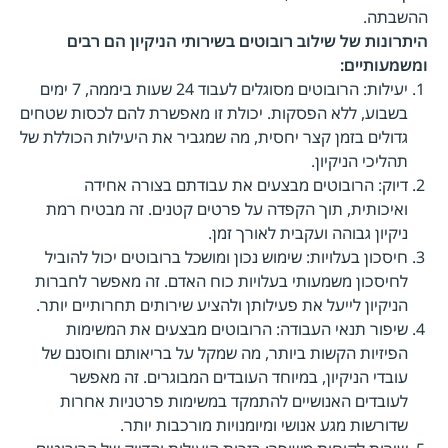
ההשבתה.
היתרונות של שילוב רובוטים בשירותי הניקיון הם רבים
ומשמעותיים:
יעילות: הרובוטים מסוגלים לעבוד 24 שעות ביממה, 7 ימים
בשבוע, ללא הפסקות. יכולת זו מאפשרת להם לכסות שטחים
גדולים בזמן קצר יחסית, מה שמגביר את היעילות הכוללת של
תהליכי הניקיון.
דיוק: הרובוטים מבצעים את עבודתם בצורה אחידה
ואיכותית, תוך הקפדה על פרטים קטנים. זה מבטיח רמת
ניקיון גבוהה ועקבית לאורך זמן.
חיסכון בעלויות: שימוש נכון ומושכל ברובוטים יכול להוביל
לחיסכון משמעותי בעלויות כוח האדם. זה מאפשר לחברות
הניקיון לייעל את פעילותן ולהציע שירותים תחרותיים יותר.
שיפור תנאי העבודה: הרובוטים מבצעים את המשימות
הפיזיות הקשות ביותר, מה שמקל על בריאותם וחוסנם של
עובדי הניקיון, במיוחד העובדים המבוגרים. זה מאפשר
לעובדים האנושיים להתמקד במשימות פרטניות אחרות
שדורשות מגע אנושי ומיומנויות מורכבות יותר.