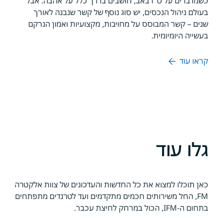
כשמדברים על ט"ו באב, חושבים בדרך כלל על אהבה. אבל
בעולם ניהול הנכסים, יש סוג נוסף של קשר שנבנה לאורך
שנים – קשר המבוסס על מחויבות, מקצועיות ואמון הנרקם
בעשייה היומיומית.
קראו עוד
גלו עוד
כאן תוכלו למצוא את כל החדשות והעדכונים של צוות אלקטרה
FM, החל משירותים חכמים מתקדמים ועד לטרנדים מתפתחים
בתחום ה-IFM, הכול במרחק לחיצת עכבר.