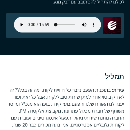
לכולנו להתחיל להסתובב עם דבק מגע
תמליל
עידית:
בתוכנית הפעם נדבר על חוויית לקוח, ומה זה בכלל? זה
לא רק ביטוי אחר למתן שירות טוב ללקוח. אבל כל זאת ועוד
יענה לנו האורח שלנו והפעם בועז קידר. בועז הוא מנכ"ל ומייסד
משותף של חברת מכלול פתרונות מקבוצת אלקטרה FM.
החברה נותנת שירותי ניהול ותפעול אינטגרטיביים ועובדת עם
לקוחות גלובליים אסטרטגיים. אני ובועז מכירים כבר 20 שנה,