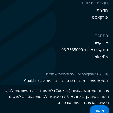
חדשות ועדכונים
חדשות
פודקאסט
התחבר
צרו קשר
התקשרו אלינו: 03-7535000
LinkedIn
© 2026 אלקטרה FM. כל הזכויות שמורות.
תנאי שימוש
מדיניות פרטיות
מדיניות קובצי Cookie
מדיניות קיימות
הצהרת נגישות
אתר זה משתמש בעוגיות (Cookies) לשיפור חוויית המשתמש ולצרכי
ניתוח. בשימושך באתר, את/ה מסכים/ה לשימוש בעוגיות. לפרטים
נוספים ראו את
מדיניות הפרטיות
.
גרסה עברית
גרסה אנגלית
אישור