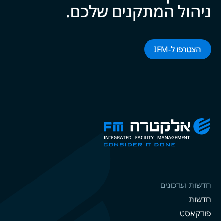
ניהול המתקנים של‍‍כם.
הצטרפו ל-‌‌IFM‌‌
חדשות ועדכונים
חדשות
פודקאסט