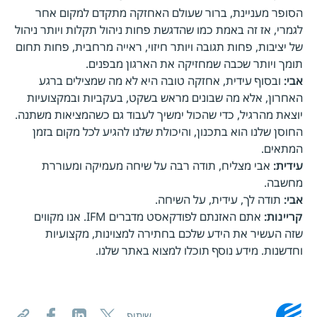
הסופר מעניינת, ברור שעולם האחזקה מתקדם למקום אחר
לגמרי, אז זה באמת כמו שהדגשת פחות ניהול תקלות ויותר ניהול
של יציבות, פחות תגובה ויותר חיזוי, ראייה מרחבית, פחות תחום
תומך ויותר שכבה שמחזיקה את הארגון מבפנים.
אבי:
ובסוף עידית, אחזקה טובה היא לא מה שמצילים ברגע
האחרון, אלא מה שבונים מראש בשקט, בעקביות ובמקצועיות
יוצאת מהרגיל, כדי שהכול ימשיך לעבוד גם כשהמציאות משתנה.
החוסן שלנו הוא בתכנון, והיכולת שלנו להגיע לכל מקום בזמן
המתאים.
עידית:
אבי מצליח, תודה רבה על שיחה מעמיקה ומעוררת
מחשבה.
אבי:
תודה לך, עידית, על השיחה.
קריינות:
אתם האזנתם לפודקאסט מדברים IFM. אנו מקווים
שזה העשיר את הידע שלכם בחתירה למצוינות, מקצועיות
וחדשנות. מידע נוסף תוכלו למצוא באתר שלנו.
שיתוף