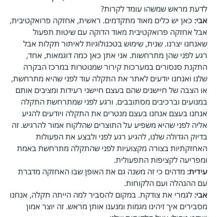
לדעת מראש שמשהו עומד לקרות?
אבי:
כאן יש כלים מאוד מתקדמים. ראשית, אחזקה פרואקטיבית,
אבל אחזקה פרואקטיבית מאוד הדוקה עם שיטות תפעול
שאנחנו יצרנו. שנית, שימוש בטכנולוגיות לאיתור תקלות אבל
רגע לפני שהן מתרחשות. אני אתן כאן כמה דוגמאות, אחד,
התקנת סנסורים במערכות קירור שמנוטרות במרכז הבקרה
שלנו ואנחנו יודעים לאתר את התקלה עוד לפני שהיא מתרחשת,
או הצבה של חיישנים שהם בעצם חיישני רעידות ומציבים אותם
במנועים וברכיבים מסתובבים. ורגע לפני שמתרחשת התקלה
אנחנו בעצם אנחנו בעצם מנטרים את התקלה ויודעים להגיע
אליה לפני שהיא משפיע על התוצרים שהלקוח אמור להרגיש. זה
בדיוק הגדולה שלנו, להגיע רגע לפני ולבצע את הפעולות
האחזקתיות בצורה מקצועיות לפני שהתקלה מתרחשת באמת
ומפריעה לקציפות התפעולית.
עידית:
מדהים כי זה משנה גם את האופן שבו האחזקה מדברת
עם ההנהלה ועם הלקוחות.
אבי:
לגמרי את צודקת. במקום להסביר למה הייתה תקלה, אנחנו
מסבירים איך זיהינו מגמות ומנענו אותן מראש. זה יוצר אמון