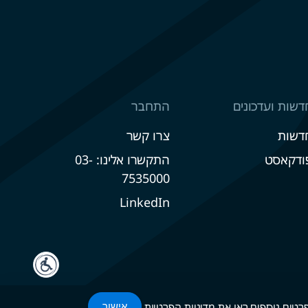
דשות ועדכונים
התחבר
דשות
צרו קשר
ודקאסט
התקשרו אלינו: 03-
7535000
LinkedIn
מדיניות הפרטיות
.
אישור