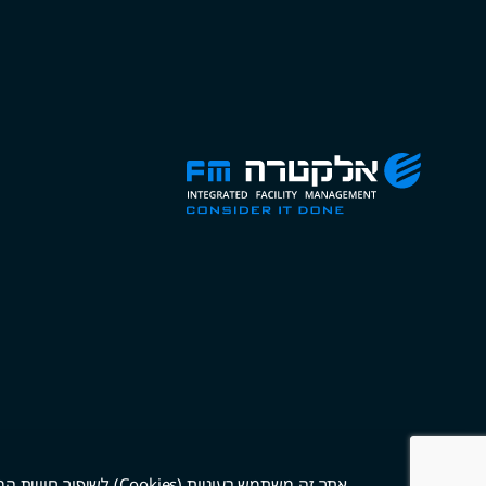
אתר זה משתמש בעוגיות (Cookies) לשיפור חוויית המשתמש ולצרכי ניתוח. בשימושך באתר, את/ה מסכים/ה לשימוש בעוגיות. לפרטים נוספים ראו את