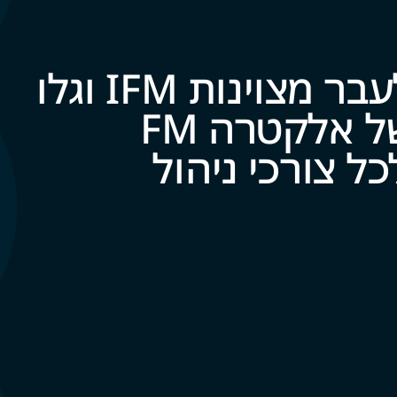
קחו את הצעד הבא לעבר מצוינות IFM וגלו
את עולם השירותים של אלקטרה FM
‍‍ו‍‍רכי ניהול