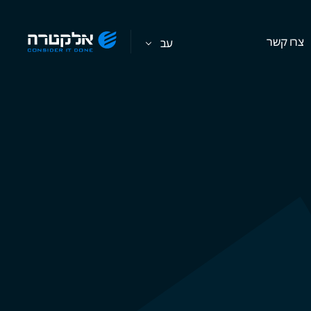
צרו קשר
עב