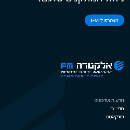
הצטרפו ל-‌‌IFM‌‌
חדשות ועדכונים
חדשות
פודקאסט