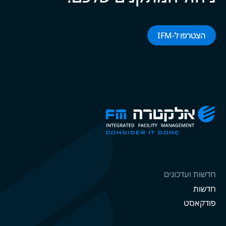
הצטרפו ל-‌‌IFM‌‌
חדשות ועדכונים
חדשות
פודקאסט