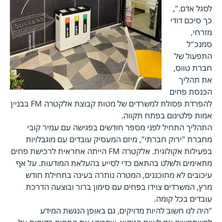
לסגל אדם.",
כך סיכם דודי
מזרחי,
סמנכ"ל
התפעול של
חברת טווס,
את תהליך
הכנסת פחים
להפרדת פסולת למשרדים של מטות קבוצת אלקטרה FM בבניין
אמות פלטינום בפתח תקווה.
התהליך התחיל לפני מספר חודשים בפגישה עם עמיר קובי
מחברת "ירוק חברתי", מיזם המעסיק עובדים עם מוגבלויות
בפעילות אקולוגית. אלקטרה FM הייתה אחראית לרכישת פחים
מתאימים ולשלט בהתאם כדי לסייע בהעלאת המודעות. על אף
עיכובים לא מתוכננים, המטרה נותרה בעינה בתחילת חודש
מרץ, המשרדים צוידו בפחים עם סימון ברור ובוצעה הדרכת
עובדים בכל קומה.
"היה לנו חשוב להיות מדויקים, גם באופן הנגשת המידע