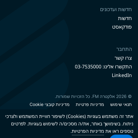
חדשות ועדכונים
חדשות
פודקאסט
התחבר
צרו קשר
התקשרו אלינו: 03-7535000
LinkedIn
© 2026 אלקטרה FM. כל הזכויות שמורות.
תנאי שימוש
מדיניות פרטיות
מדיניות קובצי Cookie
מדיניות קיימות
הצהרת נגישות
אתר זה משתמש בעוגיות (Cookies) לשיפור חוויית המשתמש ולצרכי
ניתוח. בשימושך באתר, את/ה מסכים/ה לשימוש בעוגיות. לפרטים
נוספים ראו את
מדיניות הפרטיות
.
גרסה עברית
גרסה אנגלית