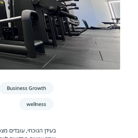
Business Growth
wellness
בעידן הנוכחי, עובדים מ
ויותר אנשים מבקשים לשלב