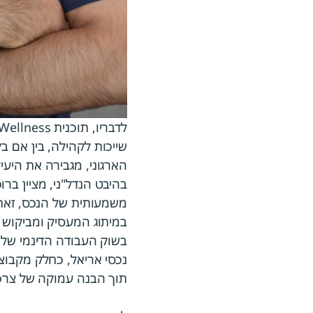
שייכות לקהילה, בין אם 
הארגוני, מגבירה את היעי
בהיבט הנדל"ני, מציין בר
משמעותית של הנכס, זאת 
במיתוג המעסיק ומביקוש מ
בשוק העבודה הדינמי של י
תוך הבנה עמוקה של צרכ
למידע נוסף, קראו את
הכ