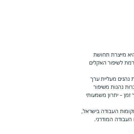
ונה, היא מייצרת תחושת
רמת לשיפור האקלים
ת נהנים מעליית ערך
ות נהנות משיפור
זמן – יתרון משמעותי
 כחלק מקבוצת אלקטרה FM, ממשיכה להוביל את מהפכת ה-Wellness במקומות העבודה בישראל,
העבודה המודרני.