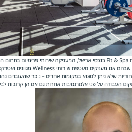
"בחברות במגדלי משרדים שבהם אנו מעניקים מעטפת 
ייחודיות שלא ניתן למצוא במקומות אחרים – ניכר שהעובדים נהנ
קום העבודה על פני אלטרנטיבות אחרות גם אם הן קרובות לבי