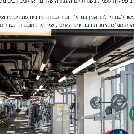
 לעובדיו להתאמן במהלך יום העבודה מרוויח עובדים מרוצים,
אלה מגלים נאמנות רבה יותר לארגון, יצירתיות מוגברת ונעדרי