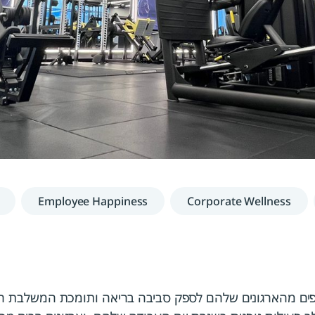
Employee Happiness
Corporate Wellness
צפים מהארגונים שלהם לספק סביבה בריאה ותומכת המשלבת רווח
 פעילות גופנית בשגרת יום העבודה שלהם, וארגונים רבים מכ