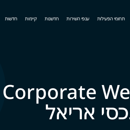
תחומי הפעילות
ענפי השירות
חדשנות
קיימות
חדשות
ss –
כסי אריאל