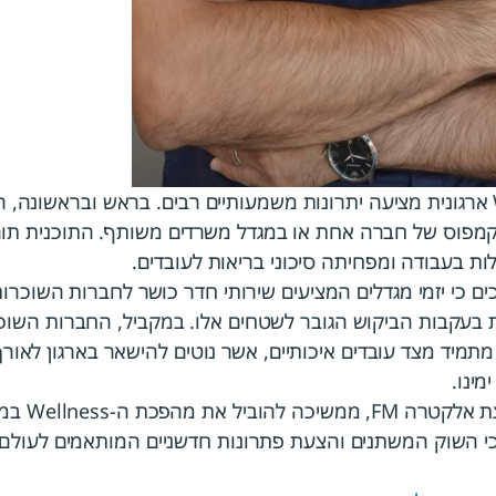
לדבריו, תוכנית Wellness ארגונית מציעה יתרונות משמעותיים רבים. בראש ובראש
בקמפוס של חברה אחת או במגדל משרדים משותף. התוכנית תו
לות בעבודה ומפחיתה סיכוני בריאות לעובדים.
וכים כי יזמי מגדלים המציעים שירותי חדר כושר לחברות השוכרו
בעקבות הביקוש הגובר לשטחים אלו. במקביל, החברות השוכר
תמיד מצד עובדים איכותיים, אשר נוטים להישאר בארגון לאורך 
מינו.
נכסי אריאל,
י השוק המשתנים והצעת פתרונות חדשניים המותאמים לעולם 
תבה המלאה