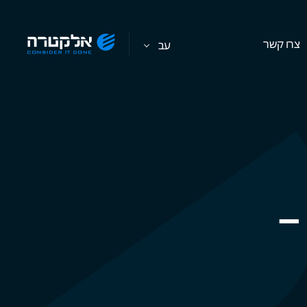
צרו קשר
עב
Corporate Wellne