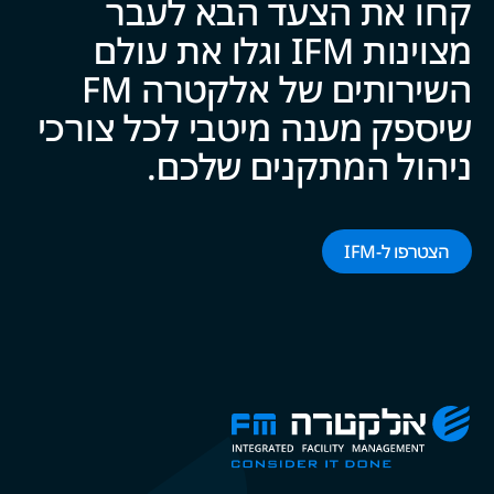
קחו את הצעד הבא לעבר
מצוינות IFM וגלו את עולם
השירותים של אלקטרה FM
שיספק מענה מיטבי לכל צ‍‍ו‍‍רכי
ניהול המתקנים של‍‍כם.
הצטרפו ל-‌‌IFM‌‌