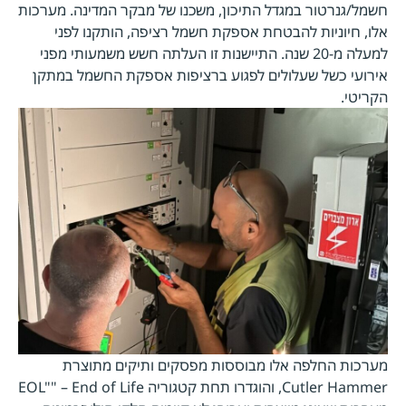
חשמל/גנרטור במגדל התיכון, משכנו של מבקר המדינה. מערכות
אלו, חיוניות להבטחת אספקת חשמל רציפה, הותקנו לפני
למעלה מ-20 שנה. התיישנות זו העלתה חשש משמעותי מפני
אירועי כשל שעלולים לפגוע ברציפות אספקת החשמל במתקן
הקריטי.
מערכות החלפה אלו מבוססות מפסקים ותיקים מתוצרת
Cutler Hammer, והוגדרו תחת קטגוריה EOL"" – End of Life