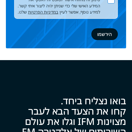
המידע האישי שלי כדי שניתן יהיה ליצור איתי קשר.
למידע נוסף, אפשר לעיין
במדיניות הפרטיות
שלנו.
בואו נצליח ביח‍‍ד.
קחו את הצעד הבא לעבר
מצוינות IFM וגלו את עולם
השירותים של אלקטרה FM