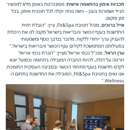
תכניות אימון בהתאמה אישית:
מסונכרנות באופן מלא למכשיר
הנייד ושמורות בענן – גישה נוחה וקלה לכל תוכנית אימון, בכל
זמן ומקום.
אייל ברוכים
, מנהל חטיבת Fit&Spa, ציין: "הובלת חזית
החדשנות בענף הכושר והבריאות בישראל מקנה לנו את היכולת
להעניק ערך ייחודי ללקוח. מדובר בנדבך נוסף ומשמעותי
בפעילותנו המתמשכת לקידום ענף הכושר והבריאות בישראל."
ערן הראל
, מנכ"ל נכסי אריאל מציין: "חברת נכסי אריאל
חרטה על דגלה, להיות החברה המובילה בתחומה וכפועל יוצא
לקדם חדשנות בענף מתחמי הכושר ובסביבה העסקית התומכת.
אנו גאים בחטיבת Fit&Spa, המובילה את החדשנות בתחום ה-
Wellness."