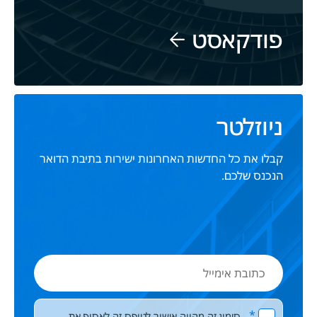
פודקאסט
ניוזלטר
קבלו את כל החדשות האחרונות ישירות בתיבת הדואר
הנכנס שלכם.
כתובת
אימייל
Please leave this field empty.
*
סימון זה מהווה אישור לטופס זה לאסוף את