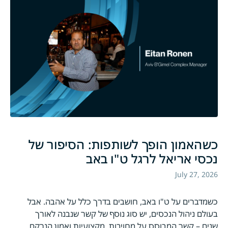
כשהאמון הופך לשותפות: הסיפור של
נכסי אריאל לרגל ט"ו באב
July 27, 2026
כשמדברים על ט"ו באב, חושבים בדרך כלל על אהבה. אבל
בעולם ניהול הנכסים, יש סוג נוסף של קשר שנבנה לאורך
שנים – קשר המבוסס על מחויבות, מקצועיות ואמון הנרקם