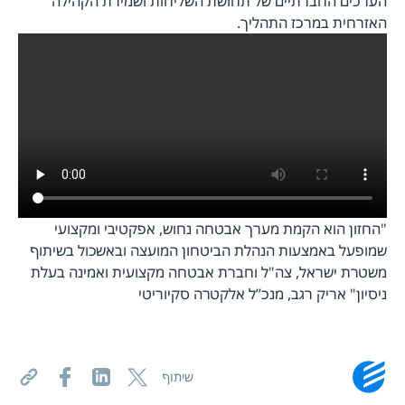
הערכים החברתיים של תחושת השליחות ושמירת הקהילה
האזרחית במרכז התהליך.
"החזון הוא הקמת מערך אבטחה נחוש, אפקטיבי ומקצועי
שמופעל באמצעות הנהלת הביטחון המועצה ובאשכול בשיתוף
משטרת ישראל, צה"ל וחברת אבטחה מקצועית ואמינה בעלת
ניסיון" אריק רגב, מנכ”ל אלקטרה סקיוריטי
שיתוף