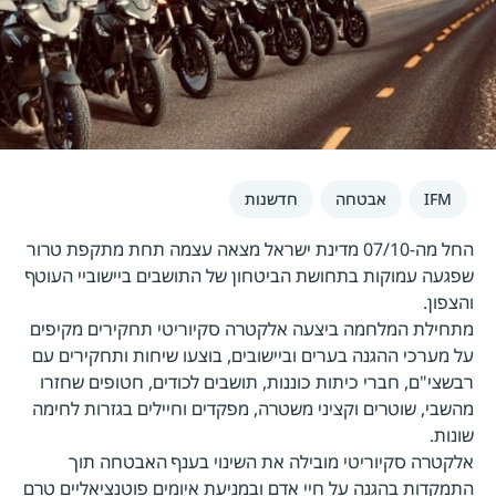
IFM
אבטחה
חדשנות
החל מה-07/10 מדינת ישראל מצאה עצמה תחת מתקפת טרור
שפגעה עמוקות בתחושת הביטחון של התושבים ביישוביי העוטף
והצפון.
מתחילת המלחמה ביצעה אלקטרה סקיוריטי תחקירים מקיפים
על מערכי ההגנה בערים וביישובים, בוצעו שיחות ותחקירים עם
רבשצי"ם, חברי כיתות כוננות, תושבים לכודים, חטופים שחזרו
מהשבי, שוטרים וקציני משטרה, מפקדים וחיילים בגזרות לחימה
שונות.
אלקטרה סקיוריטי מובילה את השינוי בענף האבטחה תוך
התמקדות בהגנה על חיי אדם ובמניעת איומים פוטנציאליים טרם