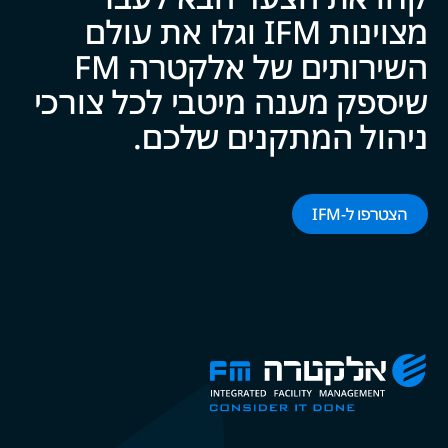
מצוינות IFM וגלו את עולם
השירותים של אלקטרה FM
שיספק מענה מיטבי לכל צ‍‍ו‍‍רכי
ניהול המתקנים של‍‍כם.
הצטרפו ל-‌‌IFM‌‌