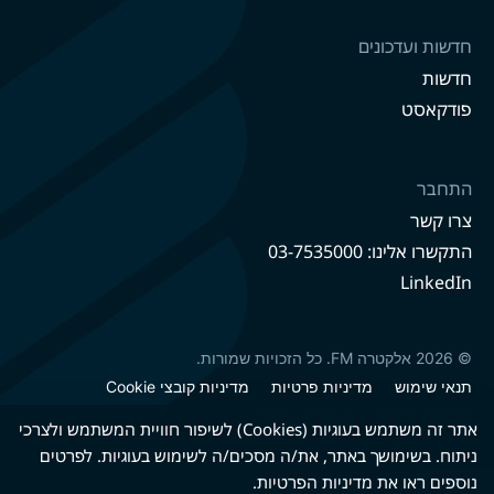
חדשות ועדכונים
חדשות
פודקאסט
התחבר
צרו קשר
התקשרו אלינו: 03-7535000
LinkedIn
© 2026 אלקטרה FM. כל הזכויות שמורות.
תנאי שימוש
מדיניות פרטיות
מדיניות קובצי Cookie
מדיניות קיימות
הצהרת נגישות
אתר זה משתמש בעוגיות (Cookies) לשיפור חוויית המשתמש ולצרכי
ניתוח. בשימושך באתר, את/ה מסכים/ה לשימוש בעוגיות. לפרטים
נוספים ראו את
מדיניות הפרטיות
.
גרסה עברית
גרסה אנגלית