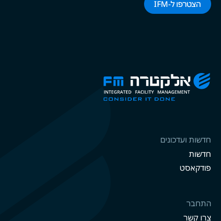
הצטרפו ל-‌‌IFM‌‌
חדשות ועדכונים
חדשות
פודקאסט
התחבר
צרו קשר