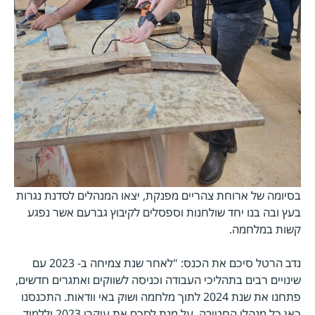
בסיומה של ארוחת צהריים מפנקת, יצאו המנהלים לסדנת נגרות
בעץ ובה בנו יחד שולחנות וספסלים לקיבוץ גברעם אשר נפגע
קשות במלחמה.
נדב הרטל סיכם את הכנס: "לאחר שנת צמיחה ב- 2023 עם
שינויים רבים בתהליכי העבודה וכניסה לשווקים ואתגרים חדשים,
פתחנו את שנת 2024 לתוך מלחמה ושוק באי וודאות. התכנסנו
כאן כל מנהלי החטיבה, על מנת לסכם את עיקרי 2023 וללמוד