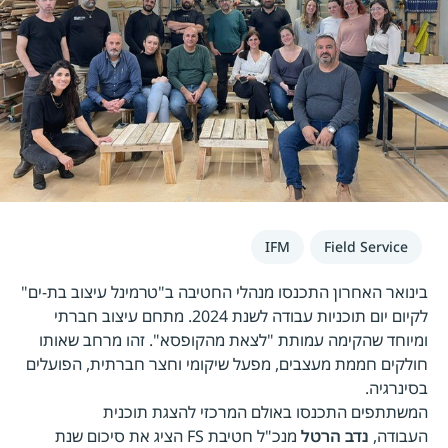
IFM
Field Service
בינואר האחרון התכנסו מנהלי החטיבה ב"טרמינל עיצוב בת-ים"
לקיום יום תוכניות עבודה לשנת 2024. מתחם עיצוב חברתי
ומיוחד שהקימה עמותת "לצאת מהקופסא". זהו מרחב שאותו
חולקים חממת מעצבים, מפעל שיקומי וחצר חברתית, הפועלים
בסינרגיה.
המשתתפים התכנסו באולם המרכזי להצגת תוכנית
העבודה,
נדב הרטל
מנכ"ל חטיבת FS הציג את סיכום שנת