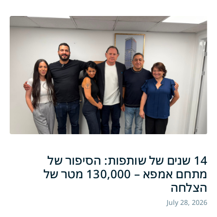
14 שנים של שותפות: הסיפור של
מתחם אמפא – 130,000 מטר של
הצלחה
July 28, 2026