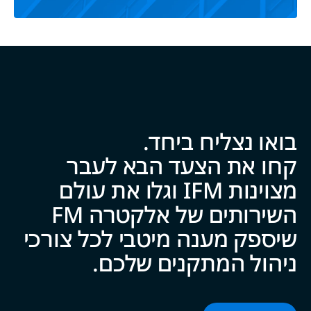
בואו נצליח ביח‍‍ד.
קחו את הצעד הבא לעבר
מצוינות IFM וגלו את עולם
השירותים של אלקטרה FM
שיספק מענה מיטבי לכל צ‍‍ו‍‍רכי
ניהול המתקנים של‍‍כם.