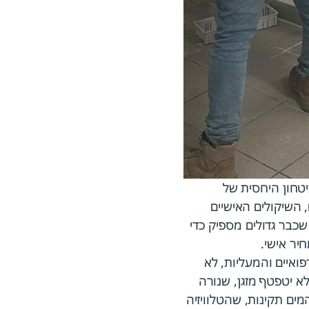
יטחון היחסית של
השיקולים האישיים
שכבר גדולים מספיק כדי
יר אישי.
ואיים והמעליות, לא
א יטפטף מזגן, שנורה
ים תקינות, שהטלוויזיה