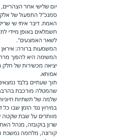
יום שלישי אחר הצהריים,
האמת. דיבר איתי שי שריק
לשאר האמצעים".
המשמעות ברורה: איראן מא
המשימה היא להפוך מרתף
יציאה מכשירות של חלק נ
אסותא.
תוך שעתיים בלבד נמצאי
שהמטלה מורכבת בהרבה 
שלמה של תשתיות חיוניות:
במירוץ נגד הזמן שבו כל 
מוותרים על שבת שקטה ע
שרון בוקובזה, מנהל האח
קורונה, מלחמה נמשכת וכ