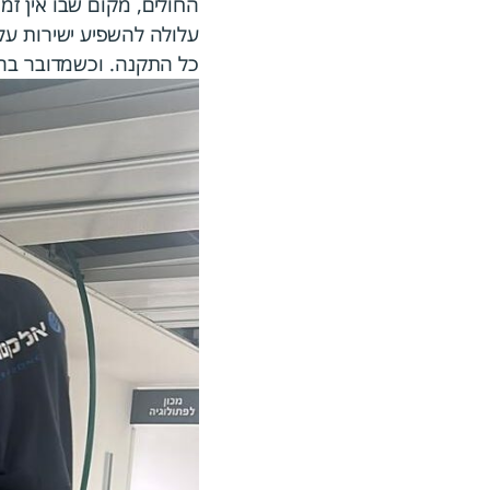
החולים, מקום שבו אין זמ
עלולה להשפיע ישירות על
כל התקנה. וכשמדובר בהקמת מחלקה במרתף תו