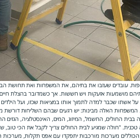
ה רצופות. עובדים שעזבו את בתיהם, את המשפחות ואת תחושת הב
הם מושמעות אזעקות ויש חששות. אך כשמדובר בהצלת חיים, 
על אשתו שכבר למדה לתמוך אותו במציאות שכזו, ועל הילדים 
 המשפחות האלה מבינות: יש רגעים שבהם השליחות דורשת מח
בבית החולים, החשמל, המיזוג, המים, האינסטלציה, הגזים הרפ
כנית. "חולה שמגיע לבית החולים צריך לקבל את הכי טוב, של
הכוללים מערכות מורכבות יתפקדו עם אפס תקלות, מערכות המ