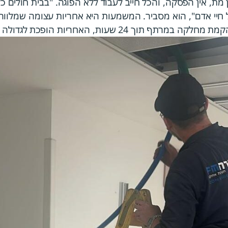
ן מת, אין הפסקה, והכל חייב לעבוד ללא הפוגה. "בבית חולים כ
 חיי אדם", הוא מסביר. המשמעות היא אחריות עצומה שמלווה 
ך 24 שעות, האחריות הופכת לגדולה עוד יותר.