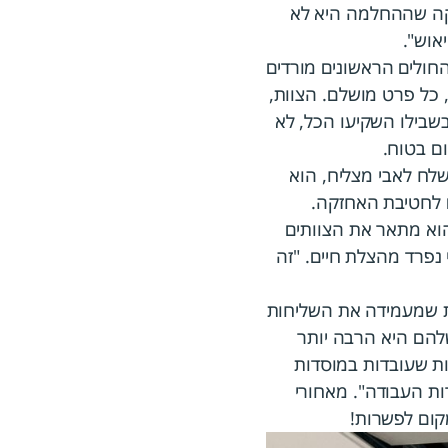
מוקה שההחלמה היא לא
אוש".
שר החולים הראשונים מורדים
 כל פרט מושלם. הצוות,
שבילו השקיעו הכל, לא
ם בטוח.
לח לאבי מצליח, הוא
ם לחטיבת האחזקה.
הוא מתאר את הצוותים
נפרד מהצלת חיים. "זה
ית שמעמידה את השליחות
להם היא הרבה יותר
ת שעובדות במוסדות
ות העבודה". מאחורי
קום לפשרות!