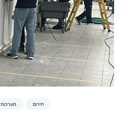
חירום
מערכות ח