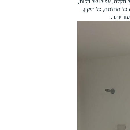
ל תקלה, אפילו של דקות,
כל החלטה, כל תיקון,