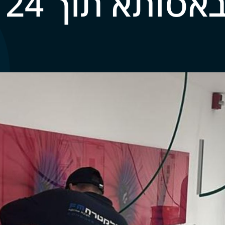
ותא תוך 24 שעות