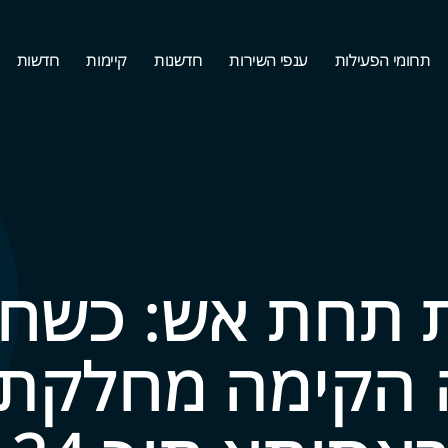
תחומי הפעילות
ענפי השירות
חדשנות
קיימות
חדשות
 תחת אש: כשח
 הקימה מחלקת