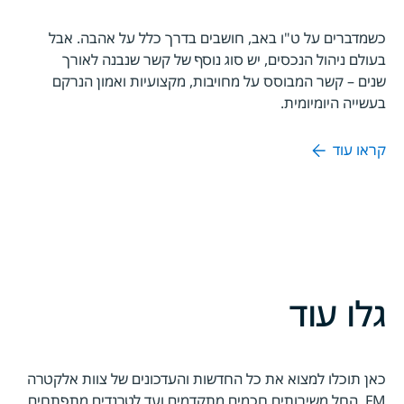
כשמדברים על ט"ו באב, חושבים בדרך כלל על אהבה. אבל
בעולם ניהול הנכסים, יש סוג נוסף של קשר שנבנה לאורך
שנים – קשר המבוסס על מחויבות, מקצועיות ואמון הנרקם
בעשייה היומיומית.
קראו עוד
גלו עוד
כאן תוכלו למצוא את כל החדשות והעדכונים של צוות אלקטרה
FM, החל משירותים חכמים מתקדמים ועד לטרנדים מתפתחים