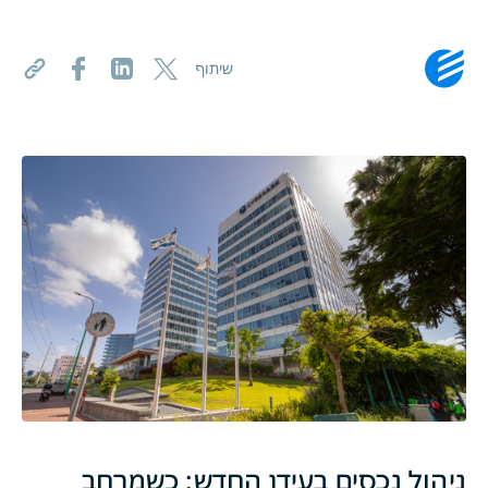
שיתוף
ניהול נכסים בעידן החדש: כשמרחב