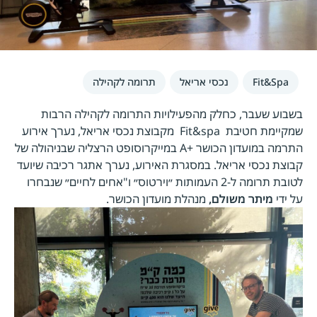
Fit&Spa
נכסי אריאל
תרומה לקהילה
בשבוע שעבר, כחלק מהפעילויות התרומה לקהילה הרבות
שמקיימת חטיבת Fit&spa מקבוצת נכסי אריאל, נערך אירוע
התרמה במועדון הכושר +A במייקרוסופט הרצליה שבניהולה של
קבוצת נכסי אריאל. במסגרת האירוע, נערך אתגר רכיבה שיועד
לטובת תרומה ל-2 העמותות ״וירטוס״ ו"אחים לחיים״ שנבחרו
על ידי
מיתר משולם,
מנהלת מועדון הכושר.