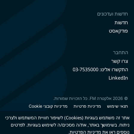
חדשות ועדכונים
חדשות
פודקאסט
התחבר
צרו קשר
התקשרו אלינו: 03-7535000
LinkedIn
© 2026 אלקטרה FM. כל הזכויות שמורות.
תנאי שימוש
מדיניות פרטיות
מדיניות קובצי Cookie
מדיניות קיימות
הצהרת נגישות
אתר זה משתמש בעוגיות (Cookies) לשיפור חוויית המשתמש ולצרכי
ניתוח. בשימושך באתר, את/ה מסכים/ה לשימוש בעוגיות. לפרטים
נוספים ראו את
מדיניות הפרטיות
.
גרסה עברית
גרסה אנגלית