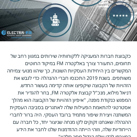
כקבוצת חברות המעניקה ללקוחותיה שירותים במגוון רחב של
תחומים, התעורר צורך באלקטרה FM במיקוד החוטים
המקשרים בין היחידות העסקיות השונות, כך שיהוו מנועי צמיחה
משותפים. בשנת 2019 התכנסו חברי ההנהלה כדי לגבש את
הזהויות של הקבוצה שיקפיצו אותה קדימה בעשור החדש.
דניאל מילוא, מנכ"ל קבוצת אלקטרה FM, בחר להגדיר את
המפגש כנקודת מפנה, "איפיון הזהויות של הקבוצה הוא מהלך
אסטרטגי להתאמת הפעילות שלה לאתגרים בסביבה העסקית
המשתנה ויצירת שיפור מתמיד ברובד העסקי. היה ברור לחברי
ההנהלה שאנחנו זקוקים לקו מנחה שניצור יחד, כל חברה עם
הייחודיות שלה, וזוהי הייתה ההזדמנות שלנו לחבר את הידע
המצרפי לכדי שלם הגדול מסך חלקיו".