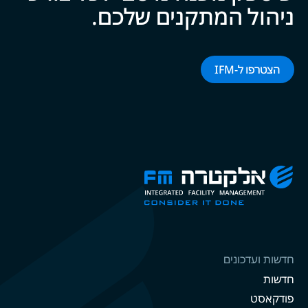
ניהול המתקנים של‍‍כם.
הצטרפו ל-‌‌IFM‌‌
חדשות ועדכונים
חדשות
פודקאסט