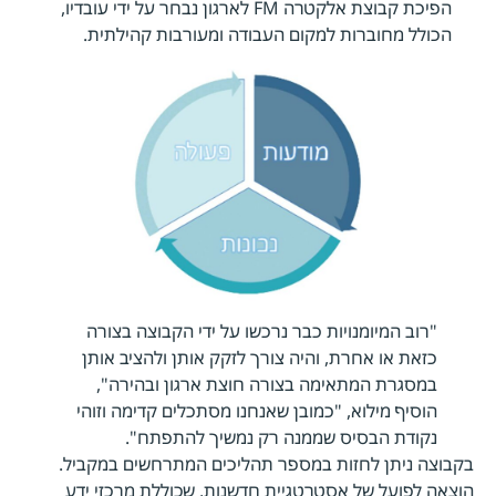
הפיכת קבוצת אלקטרה FM לארגון נבחר על ידי עובדיו,
הכולל מחוברות למקום העבודה ומעורבות קהילתית.
"רוב המיומנויות כבר נרכשו על ידי הקבוצה בצורה
כזאת או אחרת, והיה צורך לזקק אותן ולהציב אותן
במסגרת המתאימה בצורה חוצת ארגון ובהירה",
הוסיף מילוא, "כמובן שאנחנו מסתכלים קדימה וזוהי
נקודת הבסיס שממנה רק נמשיך להתפתח".
בקבוצה ניתן לחזות במספר תהליכים המתרחשים במקביל.
הוצאה לפועל של אסטרטגיית חדשנות, שכוללת מרכזי ידע