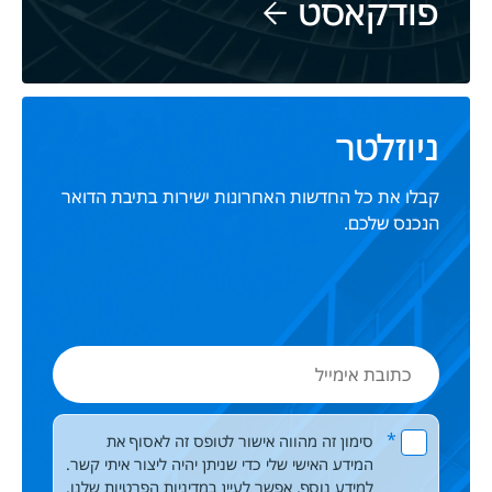
פודקאסט
ניוזלטר
קבלו את כל החדשות האחרונות ישירות בתיבת הדואר
הנכנס שלכם.
כתובת
אימייל
Please leave this field empty.
*
סימון זה מהווה אישור לטופס זה לאסוף את
המידע האישי שלי כדי שניתן יהיה ליצור איתי קשר.
למידע נוסף, אפשר לעיין
במדיניות הפרטיות
שלנו.