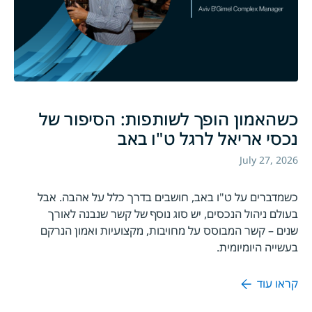
כשהאמון הופך לשותפות: הסיפור של
נכסי אריאל לרגל ט"ו באב
July 27, 2026
כשמדברים על ט"ו באב, חושבים בדרך כלל על אהבה. אבל
בעולם ניהול הנכסים, יש סוג נוסף של קשר שנבנה לאורך
שנים – קשר המבוסס על מחויבות, מקצועיות ואמון הנרקם
בעשייה היומיומית.
קראו עוד