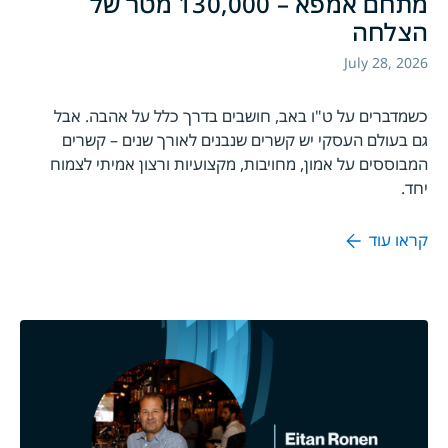
מתחם אמפא – 130,000 מטר של
הצלחה
July 28, 2026
כשמדברים על ט"ו באב, חושבים בדרך כלל על אהבה. אבל
גם בעולם העסקי יש קשרים שנבנים לאורך שנים – קשרים
המבוססים על אמון, מחויבות, מקצועיות ורצון אמיתי לצמוח
יחד.
קראו עוד