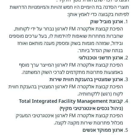
תוצרי הסדנה בת היומיים היו חמש זהויות והמיומנויות הדרושות
לפיתוח בקבוצה כדי לאמץ אותן:
ארגון מוביל שוק
הפיכת קבוצת אלקטרה FM לארגון נבחר על ידי לקוחות,
שחברות מתחרות שואפות להידמות לו, בעל ערכים מוספים
ובידול, שמזהה מגמות בשוק ומספק מענה מותאם ואוחז
בנתח שוק הגדול ביותר.
ארגון חדשני וטכנולוגי
הפיכת קבוצת אלקטרה FM לארגון המייצר ערך מוסף
באמצעות פתרונות מתקדמים לצרכי השוק המשתנה.
ארגון שמצטיין בהענקת חווית שירות
הפיכת קבוצת אלקטרה FM לארגון המצטיין בהענקת חווית
לקוח (רגש) ללקוחותיה.
קבוצת Total Integrated Facility Management
(ניהול נכסים אינטגרטיבי מקיף)
הפיכת קבוצת אלקטרה FM לארגון אינטגרטיבי המעניק
מכלול פתרונות שירות מקצה לקצה.
ארגון ממוקד אנשים