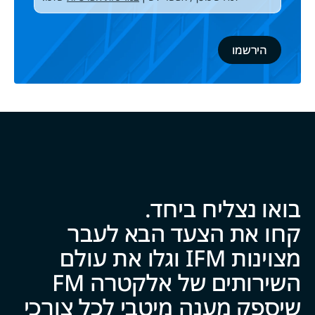
בואו נצליח ביח‍‍ד.
קחו את הצעד הבא לעבר
מצוינות IFM וגלו את עולם
השירותים של אלקטרה FM
שיספק מענה מיטבי לכל צ‍‍ו‍‍רכי