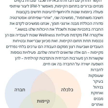
"הקשר ההדוק עם חברות גלובאליות שכבר עובדות בקווים
מנחים וברורים בתחום הקיימות, מאפשר ל-IFM ליצור שיתופי
פעולה ביוזמות שונות ולהיחשף לרעיונות חדשים בקבוצות
חשיבה משותפות", ממשיכה שני, "אחרי שפיתחנו אסטרטגיה
סדורה הכוללת מבנה ארגוני תומך, אנחנו ממשיכים לקדם את
החברה בתכניות שונות ולשכלל את היכולות שלנו בנושא."
אלקטרה FM מקדמת פעילויות Wellness שונות לעובדיה וגם הן
נכנסות תחת תחום הקיימות. זאת מכיוון שבריאות ובטיחות
העובדים ושביעות רצון ממקום העבודה הם ערכים בלתי נפרדים
מקיימות – הם אלה שדואגים לרווחה שלהם. פעילויות נוספות
שקשורות הן מעורבות חברתית והתנדבות קהילתית – להן
השפעה ישירה על החברה בה אנו חיים.
לחברות
שעוסקות
בעיקר
בניהול
ואחזקת
מבנים
ואתרים