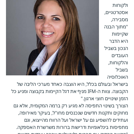
ולקוחות
אסטרטגיים,
מסבירה,
"מתוך הבנה
שקיימות
היא הדבר
הנכון בשביל
העובדים
והלקוחות,
בשביל
האוכלוסיה
בישראל ובעולם בכלל, היא הוצבה כאחד מערכי הליבה של
הקבוצה. צוות ה-IFM מניף את דגל הקיימות בקבוצה ומניע כל
הזמן שינויים חוצי ארגון."
הצורך בשינוי התפיסה לא מגיע רק ברמה המקומית, אלא גם
מחוקים ותקנות חדשים שנכנסים מחו"ל, בעיקר מאירופה,
ועתידים להשפיע גם על ישראל ועל הרווח מהייצוא, וגם
מתפיסות בינלאומיות ודרישות ברורות משרשרת האספקה.