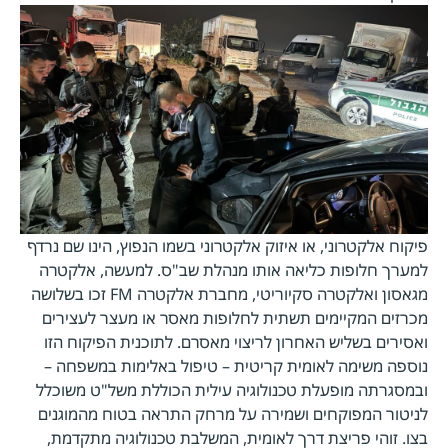
פיקוח אלקטרוני, או איזוק אלקטרוני בשמו הנפוץ, הינו שם נרדף
למערך חלופות כליאה אותו מנהלת שב"ס. למעשה, אלקטרה
מגאסון ואלקטרה סקיוריטי, מחברת אלקטרה FM זכו בשלושה
מכרזים המקיימים תשתית לחלופות מאסר או מעצר לעצירים
ואסירים בשליש האחרון לריצוי מאסרם. לתוכנית הפיקוח הזו
נוספה משימה לאומית קריטית – טיפול באלימות במשפחה –
ובמסגרתה מופעלת טכנולוגיה עילית הכוללת משל"ט משוכלל
לניטור המפוקחים ושמירה על מרחק התראה בטוח מהמוגנים
בצו. זוהי פריצת דרך לאומית, המשלבת טכנולוגיה מתקדמת,