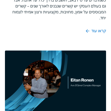
כשמדברים על ט"ו באב, חושבים בדרך כלל על אהבה. אבל
גם בעולם העסקי יש קשרים שנבנים לאורך שנים – קשרים
המבוססים על אמון, מחויבות, מקצועיות ורצון אמיתי לצמוח
יחד.
קראו עוד