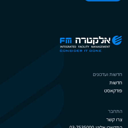
חדשות ועדכונים
חדשות
פודקאסט
התחבר
צרו קשר
התקשרו אלינו: 03-7535000