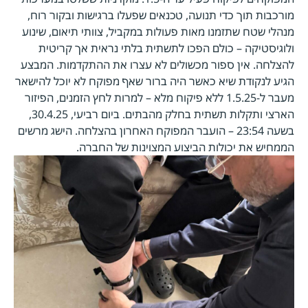
מורכבות תוך כדי תנועה, טכנאים שפעלו ברגישות ובקור רוח,
מנהלי שטח שתזמנו מאות פעולות במקביל, צוותי תיאום, שינוע
ולוגיסטיקה – כולם הפכו לתשתית בלתי נראית אך קריטית
להצלחה. אין ספור מכשולים לא עצרו את ההתקדמות. המבצע
הגיע לנקודת שיא כאשר היה ברור שאף מפוקח לא יוכל להישאר
מעבר ל-1.5.25 ללא פיקוח מלא – למרות לחץ הזמנים, הפיזור
הארצי ותקלות תשתית בחלק מהבתים. ביום רביעי, 30.4.25,
בשעה 23:54 – הועבר המפוקח האחרון בהצלחה. הישג מרשים
הממחיש את יכולות הביצוע המצוינות של החברה.