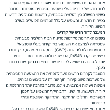
אחת המגמות המשמעותיות ביותר שעובר כיום הענף: המעבר
לדור חדש של קררים בעלי השפעה סביבתית מופחתת. מדובר
בשינוי המשלב בין רגולציה סביבתית, חדשנות טכנולוגית ודרישות
בטיחות חדשות, ומשפיע על כלל הגורמים הפועלים בעולם
המיזוג והקירור.
המעבר לדור חדש של קררים
בשנים האחרונות מקדמות מדינות רבות רגולציה סביבתית
שמטרתה לצמצם את השימוש בגזי קירור בעלי פוטנציאל
התחממות גלובלית גבוה (GWP). במסגרת מגמה זו, הולך וגובר
השימוש בקרר R454B, הנחשב לחלופה מתקדמת וידידותית
יותר לסביבה בהשוואה לקררים שהיו נפוצים במשך שנים רבות
בענף.
המעבר לקררים חדשים נועד להפחית את ההשפעה הסביבתית
של מערכות מיזוג וקירור, תוך שמירה על ביצועים גבוהים,
אמינות ויעילות אנרגטית. אולם, מדובר בהרבה יותר מהחלפת גז
קירור. למעשה, זהו שינוי רחב היקף המשפיע על תכנון
המערכות, תהליכי ההתקנה, התחזוקה השוטפת ונהלי
הבטיחות.
אחד המאפיינים המרכזיים של R454B הוא סיווגו כקרר בעל