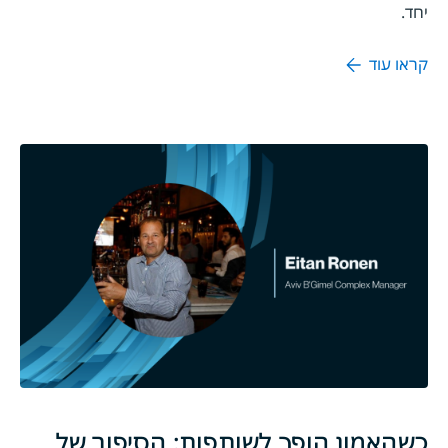
יחד.
קראו עוד
כשהאמון הופך לשותפות: הסיפור של