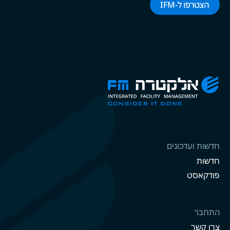
הצטרפו ל-‌‌IFM‌‌
חדשות ועדכונים
חדשות
פודקאסט
התחבר
צרו קשר