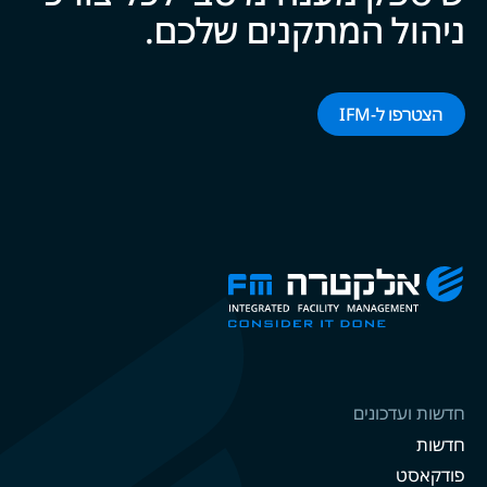
ניהול המתקנים של‍‍כם.
הצטרפו ל-‌‌IFM‌‌
חדשות ועדכונים
חדשות
פודקאסט