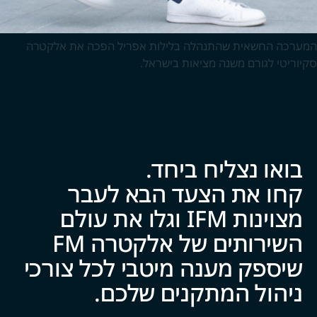
המערכה החשאית שהתנהלה בלילות אפריל הפכה את אלקטרה
סקיוריטי לגורם משנה מציאות בישראל.
בואו נצליח ביח‍‍ד.
קחו את הצעד הבא לעבר
מצוינות IFM וגלו את עולם
השירותים של אלקטרה FM
שיספק מענה מיטבי לכל צ‍‍ו‍‍רכי
ניהול המתקנים של‍‍כם.