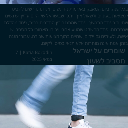
בכל שנה, ביום המאבק באלימות נגד נשים, אנחנו נדרשים להביט
למציאות בעיניים ולשאול איך ייתכן שבישראל של היום עדיין יש נשים
שחיות בפחד מתמשך. פחד שמתגנב בין החדרים בבית, פחד מהדלת
שנפתחת, פחד מהשקט שמגיע אחרי ויכוח. מאחורי כל מספר יש
אישה, ולעיתים גם ילדים, שחיים בתוך מציאות שבירה. עבורן הגנה
בזמן אמת אינה מותרות אלא תנאי בסיסי לקיום.
שומרים על ישראל
7
|
Katia Borodin
מסביב לשעון
במאי 2025