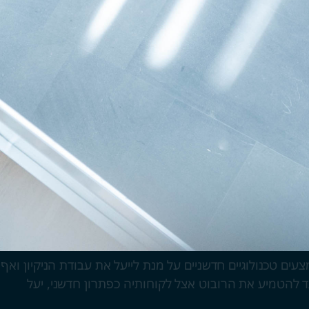
ם טכנולוגיים חדשניים על מנת לייעל את עבודת הניקיון ואף
צד להטמיע את הרובוט אצל לקוחותיה כפתרון חדשני, יעל