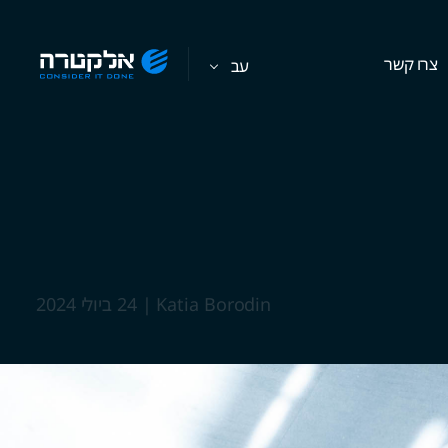
צרו קשר
עב
Katia Borodin
|
24 ביולי 2024