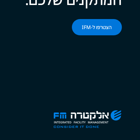
הצטרפו ל-‌‌IFM‌‌