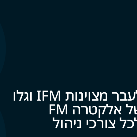
קחו את הצעד הבא לעבר מצוינות IFM וגלו
את עולם השירותים של אלקטרה FM
‍‍ו‍‍רכי ניהול