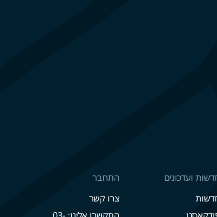
דשות ועדכונים
התחבר
דשות
צרו קשר
ודקאסט
התקשרו אלינו: 03-