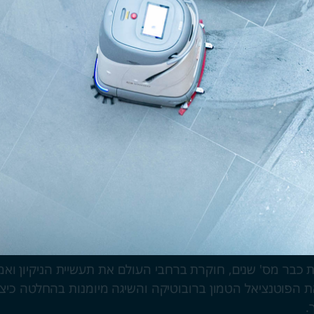
בר מס' שנים, חוקרת ברחבי העולם את תעשיית הניקיון ואמצעי
תה את הפוטנציאל הטמון ברובוטיקה והשיגה מיומנות בהחלטה כי
.