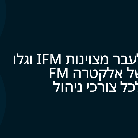
קחו את הצעד הבא לעבר מצוינות IFM וגלו
את עולם השירותים של אלקטרה FM
‍‍ו‍‍רכי ניהול