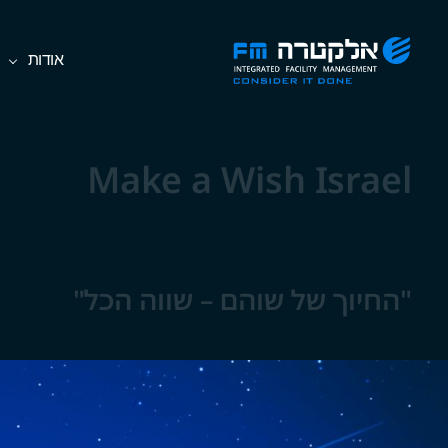
Ski
אלקטרה
אודות
t
FM
th
Consider
conten
It
Done
Make a Wish Israel
"החיוך של שוהם – שווה הכל"