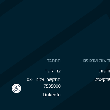
דשות ועדכונים
התחבר
דשות
צרו קשר
ודקאסט
התקשרו אלינו: 03-
7535000
LinkedIn