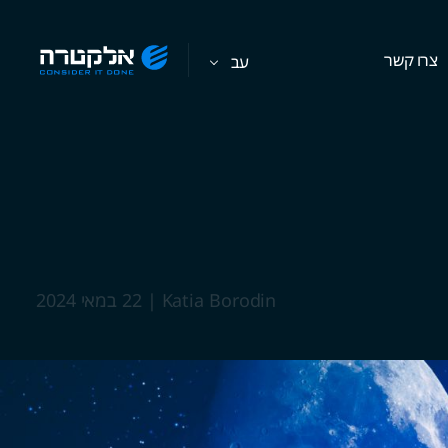
צרו קשר
עב
Katia Borodin
|
22 במאי 2024